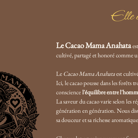
Elle e
Le Cacao Mama Anahata
es
cultivé, partagé et honoré comme u
Le
Cacao Mama Anahata
est cultiv
Ici, le cacao pousse dans les forêts t
conscience
l'équilibre entre l'homme
La saveur du cacao varie selon les rég
génération en génération. Nous dis
sa douceur et sa richesse aromatique, 