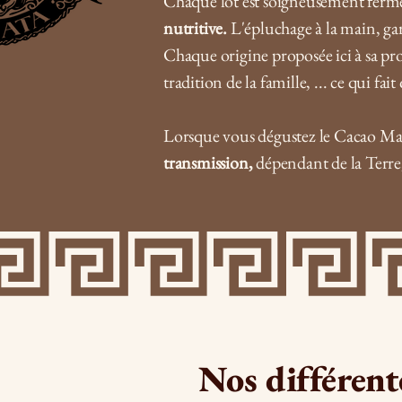
Chaque lot est soigneusement ferment
nutritive.
L'épluchage à la main, gar
Chaque origine proposée ici à sa pro
tradition de la famille, ... ce qui fai
Lorsque vous dégustez le Cacao Ma
transmission,
dépendant de la Terre,
Nos différent