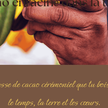
o enraciné dans la t
se de cacao cérémoniel que tu bois
le temps, la terre et les cœurs.