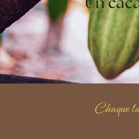
Un caca
Chaque tas