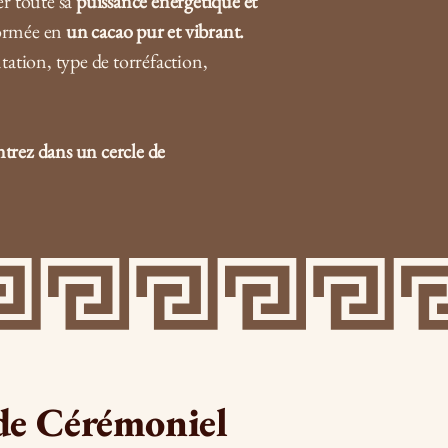
er toute sa
puissance énergétique et
sformée en
un cacao pur et vibrant.
tation, type de torréfaction,
ntrez dans un cercle de
ade Cérémoniel