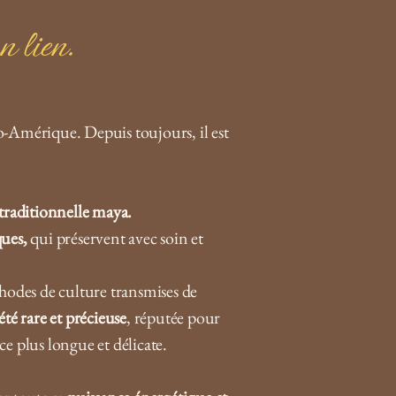
n lien.
so-Amérique. Depuis toujours, il est
traditionnelle maya.
ques,
qui préservent avec soin et
éthodes de culture transmises de
été rare et précieuse
, réputée pour
nce plus longue et délicate.