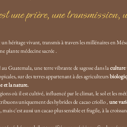
st une prière, une transmission, u
t un héritage vivant, transmis à travers les millénaires en Mé
ne plante médecine sacrée .
é au Guatemala, une terre vibrante de sagesse dans la
culture 
ropicales, sur des terres appartenant à des agriculteurs
biologi
 et la nature.
ions où il est cultivé, influencé par le climat, le sol et les m
tribuons uniquement des hybrides de cacao criollo ,
une vari
mais c'est aussi un cacao plus sensible et fragile, à la croissa