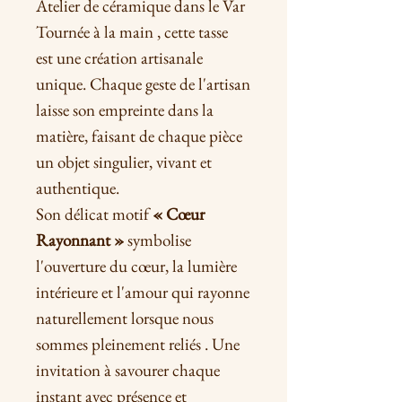
Atelier de céramique dans le Var
Tournée à la main , cette tasse
est une création artisanale
unique. Chaque geste de l'artisan
laisse son empreinte dans la
matière, faisant de chaque pièce
un objet singulier, vivant et
authentique.
Son délicat motif
« Cœur
Rayonnant »
symbolise
l'ouverture du cœur, la lumière
intérieure et l'amour qui rayonne
naturellement lorsque nous
sommes pleinement reliés . Une
invitation à savourer chaque
instant avec présence et