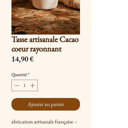
Tasse artisanale Cacao
coeur rayonnant
Prix
14,90 €
Quantité
*
Ajouter au panier
abrication artisanale française –