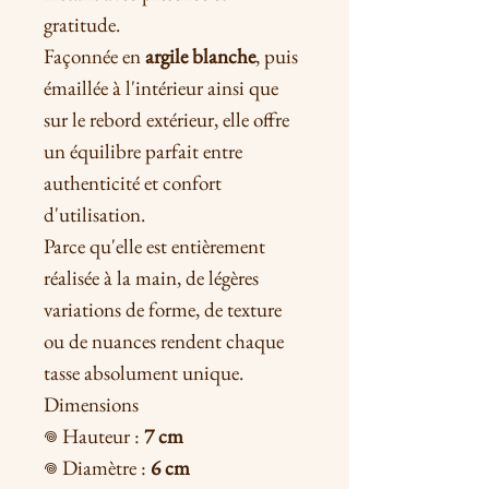
gratitude.
Façonnée en
argile blanche
, puis
émaillée à l'intérieur ainsi que
sur le rebord extérieur, elle offre
un équilibre parfait entre
authenticité et confort
d'utilisation.
Parce qu'elle est entièrement
réalisée à la main, de légères
variations de forme, de texture
ou de nuances rendent chaque
tasse absolument unique.
Dimensions
𖦹 Hauteur :
7 cm
𖦹 Diamètre :
6 cm